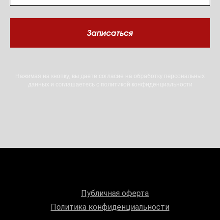
Записаться
Нажимая на кнопку, вы даете согласие на обработку персональных
данных и соглашаетесь c политикой конфиденциальности
Публичная оферта
Политика конфиденциальности