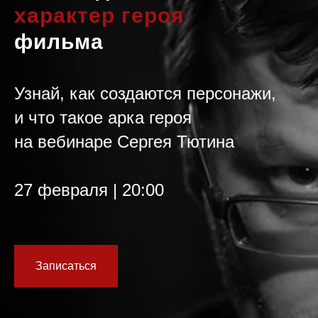
характер героя
фильма
Узнай, как создаются персонажи,
и что такое
арка
героя
на
вебинаре Сергея Тютина
27 февраля | 20:00
Записаться