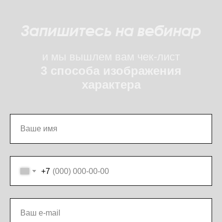
Запишитесь на вебинар
и мы вышлем вам чек-лист
3 способа изображения
характера
+7